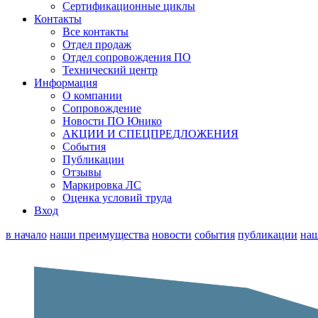
Сертификационные циклы
Контакты
Все контакты
Отдел продаж
Отдел сопровождения ПО
Технический центр
Информация
О компании
Сопровождение
Новости ПО Юнико
АКЦИИ И СПЕЦПРЕДЛОЖЕНИЯ
События
Публикации
Отзывы
Маркировка ЛС
Оценка условий труда
Вход
в начало
наши преимущества
новости
события
публикации
наш