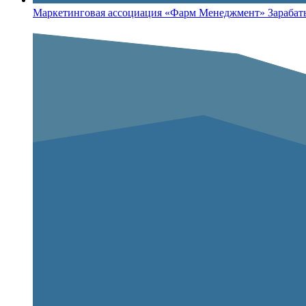
Маркетинговая ассоциация «Фарм Менеджмент» Зарабатыв