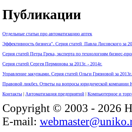
Публикации
Отдельные статьи про автоматизацию аптек
Эффективность бизнеса". Серия статей Павла Лисовского за 201
Серия статей Петра Грека, эксперта по технологиям бизнес-проце
Серия статей Сергея Перминова за 2013г. - 2014г.
Управление закупками. Серия статей Ольги Грязновой за 2013г. 
Правовой ликбез. Ответы на вопросы юридической компании 
Контакты
|
Автоматизация предприятий
|
Компьютерное и торг
Copyright © 2003 - 2026
E-mail:
webmaster@uniko.