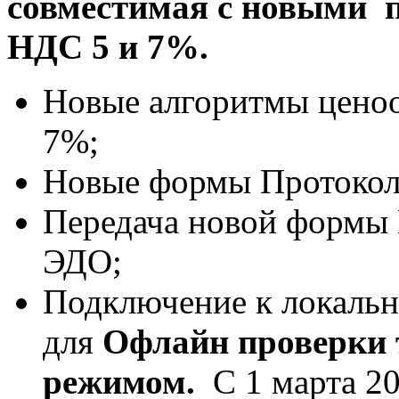
совместимая с новыми
НДС 5 и 7%.
Новые алгоритмы цено
7%;
Новые формы Протокола
Передача новой формы 
ЭДО;
Подключение к локальн
для
Офлайн
проверки 
режимом
.
С 1 марта 2