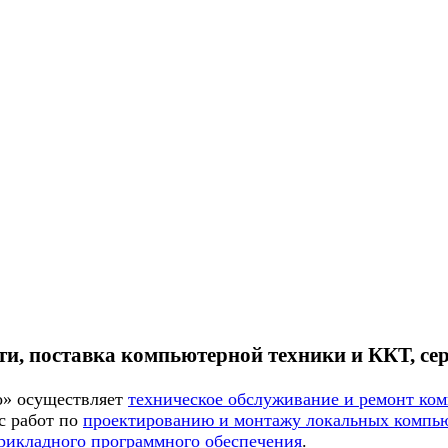
ти, поставка компьютерной техники и ККТ, се
» осуществляет
техническое обслуживание и ремонт ко
 работ по
проектированию и монтажу локальных компь
прикладного программного обеспечения
.