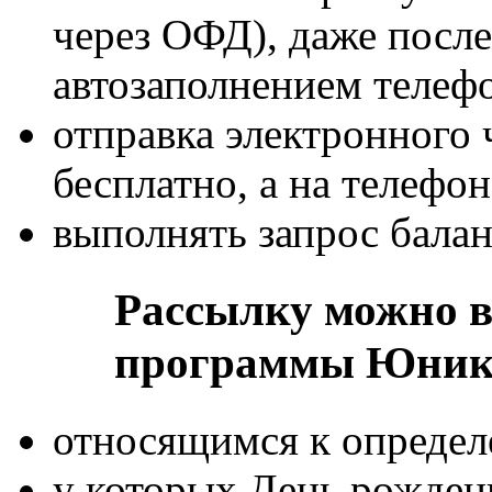
через ОФД), даже после
автозаполнением телеф
отправка электронного 
бесплатно, а на телефо
выполнять запрос балан
Рассылку можно 
программы Юник
относящимся к определ
у которых День рожден