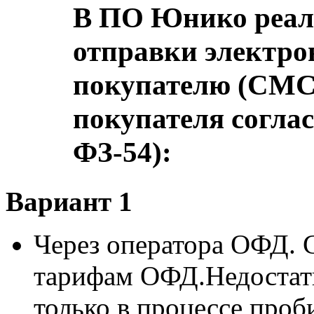
В ПО Юнико реал
отправки электро
покупателю (СМС 
покупателя согла
ФЗ-54):
Вариант 1
Через оператора ОФД. 
тарифам ОФД.Недостатк
только в процессе проби