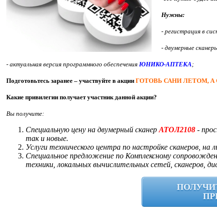
Нужны:
- регистрация в си
- двумерные сканер
- актуальная версия программного обеспечения
ЮНИКО-АПТЕКА
;
Подготовьтесь заранее – участвуйте в акции
ГОТОВЬ САНИ ЛЕТОМ
, 
Какие привилегии получает участник данной акции?
Вы получите:
Специальную цену на двумерный сканер
АТОЛ2108
- прос
так и новые.
Услуги технического центра по настройке сканеров, на л
Специальное предложение по Комплексному сопровожде
техники, локальных вычислительных сетей, сканеров, дис
ПОЛУЧИ
ПР