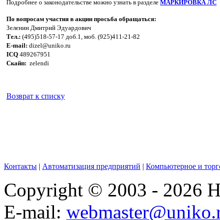
Подробнее о законодательстве можно узнать в разделе
МАРКИРОВКА ЛС
По вопросам участия в акции просьба обращаться:
Зеленин Дмитрий Эдуардович
Тел.:
(495)518-57-17 доб.1, моб. (925)411-21-82
E-mail:
dizel@uniko.ru
ICQ
489267951
Скайп:
zelendi
Возврат к списку
Контакты
|
Автоматизация предприятий
|
Компьютерное и торг
Copyright © 2003 - 2026
E-mail:
webmaster@uniko.