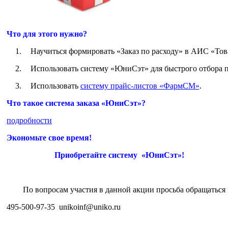
Что для этого нужно?
1.
Научиться формировать «Заказ по расходу» в АИС «Това
2.
Использовать систему «ЮниСэт» для быстрого отбора 
3.
Использовать
систему прайс-листов «ФармСМ»
.
Что такое система заказа «ЮниСэт»?
подробности
Экономьте свое время!
Приобретайте систему «ЮниСэт»!
По вопросам участия в данной акции просьба обращаться
495-500-97-35
unikoinf
@
uniko
.
ru