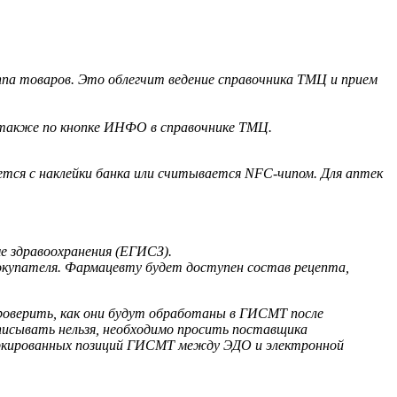
ппа товаров. Это облегчит ведение справочника ТМЦ и прием
а также по кнопке ИНФО в справочнике ТМЦ.
ется с наклейки банка или считывается NFC-чипом. Для аптек
е здравоохранения (ЕГИСЗ).
окупателя. Фармацевту будет доступен состав рецепта,
оверить, как они будут обработаны в ГИСМТ после
писывать нельзя, необходимо просить поставщика
аркированных позиций ГИСМТ между ЭДО и электронной