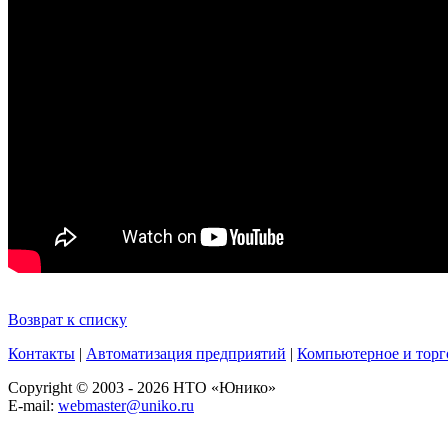
Возврат к списку
Контакты
|
Автоматизация предприятий
|
Компьютерное и торг
Copyright © 2003 - 2026 НТО «Юнико»
E-mail:
webmaster@uniko.ru