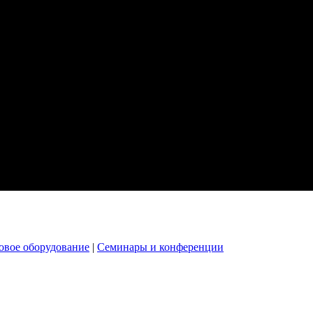
овое оборудование
|
Семинары и конференции