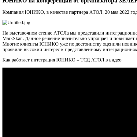
ЮНИКО на конференции от организатора ЗЕ
Компания ЮНИКО, в качестве партнера АТОЛ, 20 мая 2022 года
На выставочном стенде АТОЛа мы представили интеграцион
MarkSkan. Данное решение значительно упрощает и повышает 
Многие клиенты ЮНИКО уже по достоинству оценили новинку 
проявили высокий интерес к представленному интеграционно
Как работает интеграция ЮНИКО – ТСД АТОЛ в видео.