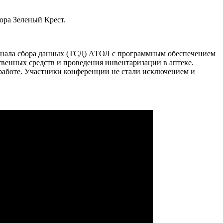
ора Зеленый Крест.
ала сбора данных (ТСД) АТОЛ с программным обеспечением
енных средств и проведения инвентаризации в аптеке.
аботе. Участники конференции не стали исключением и